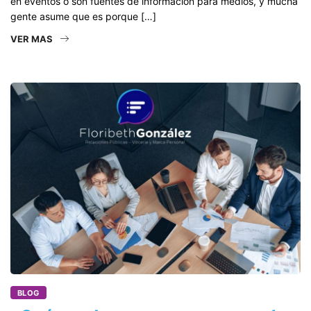
en eventos o son fuentes de información para medios, y mucha
gente asume que es porque […]
VER MAS
BLOG