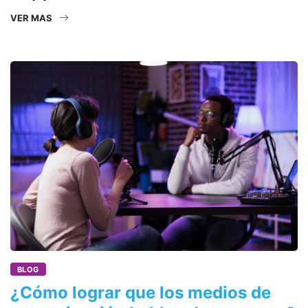
VER MAS
BLOG
¿Cómo lograr que los medios de