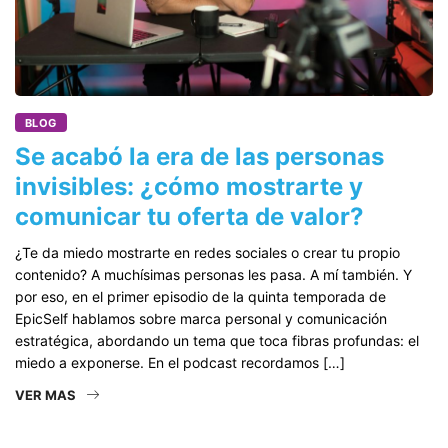
BLOG
Se acabó la era de las personas
invisibles: ¿cómo mostrarte y
comunicar tu oferta de valor?
¿Te da miedo mostrarte en redes sociales o crear tu propio
contenido? A muchísimas personas les pasa. A mí también. Y
por eso, en el primer episodio de la quinta temporada de
EpicSelf hablamos sobre marca personal y comunicación
estratégica, abordando un tema que toca fibras profundas: el
miedo a exponerse. En el podcast recordamos […]
VER MAS