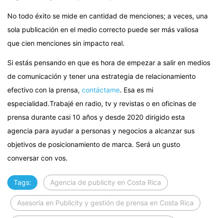
No todo éxito se mide en cantidad de menciones; a veces, una
sola publicación en el medio correcto puede ser más valiosa
que cien menciones sin impacto real.
Si estás pensando en que es hora de empezar a salir en medios
de comunicación y tener una estrategia de relacionamiento
efectivo con la prensa,
contáctame
. Esa es mi
especialidad.Trabajé en radio, tv y revistas o en oficinas de
prensa durante casi 10 años y desde 2020 dirigido esta
agencia para ayudar a personas y negocios a alcanzar sus
objetivos de posicionamiento de marca. Será un gusto
conversar con vos.
Tags:
Agencia de publicity en Costa Rica
Asesoría en Publicity y gestión de prensa en Costa Rica