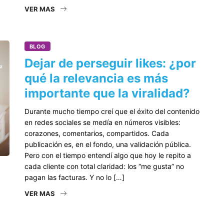
VER MAS
BLOG
Dejar de perseguir likes: ¿por
qué la relevancia es más
importante que la viralidad?
Durante mucho tiempo creí que el éxito del contenido
en redes sociales se medía en números visibles:
corazones, comentarios, compartidos. Cada
publicación es, en el fondo, una validación pública.
Pero con el tiempo entendí algo que hoy le repito a
cada cliente con total claridad: los “me gusta” no
pagan las facturas. Y no lo […]
VER MAS