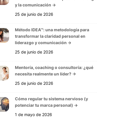
y la comunicación
→
25 de junio de 2026
Método IDEA™: una metodología para
transformar la claridad personal en
liderazgo y comunicación
→
25 de junio de 2026
Mentoría, coaching o consultoría: ¿qué
necesita realmente un líder?
→
25 de junio de 2026
Cómo regular tu sistema nervioso (y
potenciar tu marca personal)
→
1 de mayo de 2026