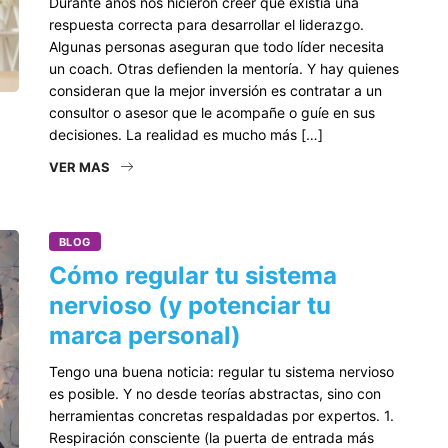
Durante años nos hicieron creer que existía una
respuesta correcta para desarrollar el liderazgo.
Algunas personas aseguran que todo líder necesita
un coach. Otras defienden la mentoría. Y hay quienes
consideran que la mejor inversión es contratar a un
consultor o asesor que le acompañe o guíe en sus
decisiones. La realidad es mucho más […]
VER MAS
BLOG
Cómo regular tu sistema
nervioso (y potenciar tu
marca personal)
Tengo una buena noticia: regular tu sistema nervioso
es posible. Y no desde teorías abstractas, sino con
herramientas concretas respaldadas por expertos. 1.
Respiración consciente (la puerta de entrada más