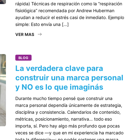
rápida) Técnicas de respiración como la “respiración
fisiológica” recomendada por Andrew Huberman
ayudan a reducir el estrés casi de inmediato. Ejemplo
simple: Esto envía una […]
VER MAS
BLOG
La verdadera clave para
construir una marca personal
y NO es lo que imaginás
Durante mucho tiempo pensé que construir una
marca personal dependía únicamente de estrategia,
disciplina y consistencia. Calendarios de contenido,
métricas, posicionamiento, narrativa… todo eso
importa, sí. Pero hay algo más profundo que pocas
veces se dice —y que en mi experiencia ha marcado
toda la diferencia—: no podés sostener una marca