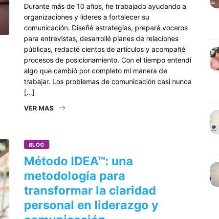
Durante más de 10 años, he trabajado ayudando a
organizaciones y líderes a fortalecer su
comunicación. Diseñé estrategias, preparé voceros
para entrevistas, desarrollé planes de relaciones
públicas, redacté cientos de artículos y acompañé
procesos de posicionamiento. Con el tiempo entendí
algo que cambió por completo mi manera de
trabajar. Los problemas de comunicación casi nunca
[…]
VER MAS
BLOG
Método IDEA™: una
metodología para
transformar la claridad
personal en liderazgo y