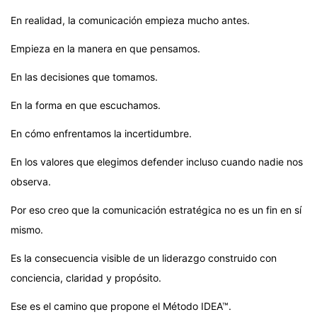
En realidad, la comunicación empieza mucho antes.
Empieza en la manera en que pensamos.
En las decisiones que tomamos.
En la forma en que escuchamos.
En cómo enfrentamos la incertidumbre.
En los valores que elegimos defender incluso cuando nadie nos
observa.
Por eso creo que la comunicación estratégica no es un fin en sí
mismo.
Es la consecuencia visible de un liderazgo construido con
conciencia, claridad y propósito.
Ese es el camino que propone el Método IDEA™.