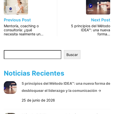
Previous Post
Next Post
Mentoría, coaching o
5 principios del Método
consultoría: ¿qué
IDEA™: una nueva
necesita realmente un…
forma…
Buscar
Buscar
Noticias Recientes
5 principios del Método IDEA™: una nueva forma de
desbloquear el liderazgo y la comunicación
→
25 de junio de 2026