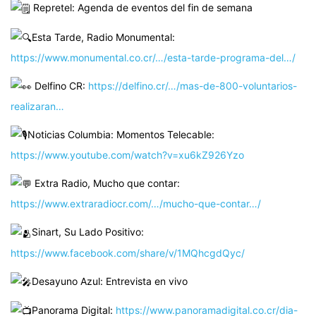
Repretel: Agenda de eventos del fin de semana
Esta Tarde, Radio Monumental:
https://www.monumental.co.cr/…/esta-tarde-programa-del…/
Delfino CR:
https://delfino.cr/…/mas-de-800-voluntarios-
realizaran…
Noticias Columbia: Momentos Telecable:
https://www.youtube.com/watch?v=xu6kZ926Yzo
Extra Radio, Mucho que contar:
https://www.extraradiocr.com/…/mucho-que-contar…/
Sinart, Su Lado Positivo:
https://www.facebook.com/share/v/1MQhcgdQyc/
Desayuno Azul: Entrevista en vivo
Panorama Digital:
https://www.panoramadigital.co.cr/dia-