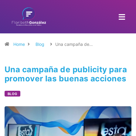
Home
Blog
Una campaña de…
Una campaña de publicity para
promover las buenas acciones
BLOG