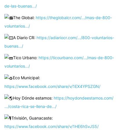
de-las-buenas…/
The Global:
https://theglobalcr.com/…/mas-de-800-
voluntarios…/
A Diario CR:
https://adiariocr.com/…/800-voluntarios-
buenas…/
Tico Urbano:
https://ticourbano.com/…/mas-de-800-
voluntarios…/
Eco Municipal:
https://www.facebook.com/share/v/1EX4YPSZGN/
Hoy Dónde estamos:
https://hoydondeestamos.com/
…/costa-rica-se-llena-de…/
Trivisión, Guanacaste:
https://www.facebook.com/share/v/1HE6hSvJS5/