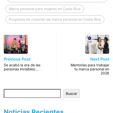
Marca personal para mujeres en Costa Rica
Programa de creación de marca personal en Costa Rica
Previous Post
Next Post
Se acabó la era de las
Mentorías para trabajar
personas invisibles:…
tu marca personal en
2026
Buscar
Buscar
Noticias Recientes