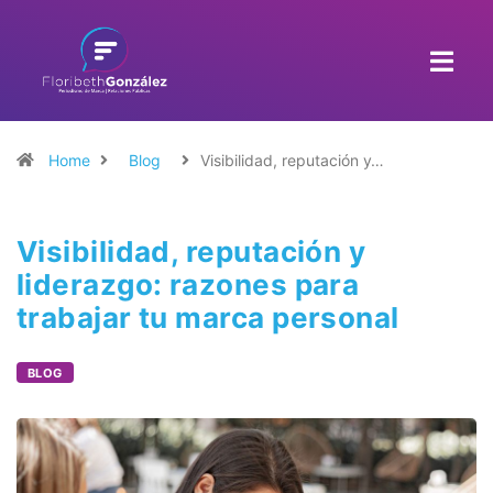
Home
Blog
Visibilidad, reputación y…
Visibilidad, reputación y
liderazgo: razones para
trabajar tu marca personal
BLOG