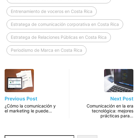
Entrenamiento de voceros en Costa Rica
Estratega de comunicación corporativa en Costa Rica
Estratega de Relaciones Públicas en Costa Rica
Periodismo de Marca en Costa Rica
Previous Post
Next Post
¿Cómo la comunicación y
Comunicación en la era
el marketing le puede…
tecnológica: mejores
prácticas para…