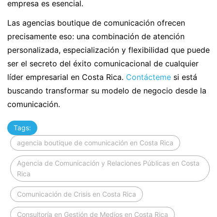
empresa es esencial.
Las agencias boutique de comunicación ofrecen
precisamente eso: una combinación de atención
personalizada, especialización y flexibilidad que puede
ser el secreto del éxito comunicacional de cualquier
líder empresarial en Costa Rica.
Contácteme
si está
buscando transformar su modelo de negocio desde la
comunicación.
Tags:
agencia boutique de comunicación en Costa Rica
Agencia de Comunicación y Relaciones Públicas en Costa
Rica
Comunicación de Crisis en Costa Rica
Consultoría en Gestión de Medios en Costa Rica