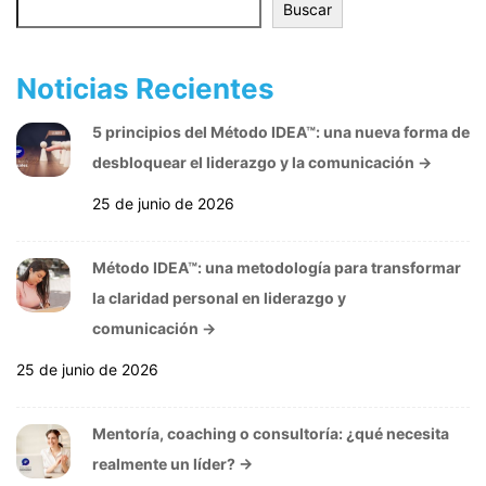
Buscar
Buscar
Noticias Recientes
5 principios del Método IDEA™: una nueva forma de
desbloquear el liderazgo y la comunicación
→
25 de junio de 2026
Método IDEA™: una metodología para transformar
la claridad personal en liderazgo y
comunicación
→
25 de junio de 2026
Mentoría, coaching o consultoría: ¿qué necesita
realmente un líder?
→