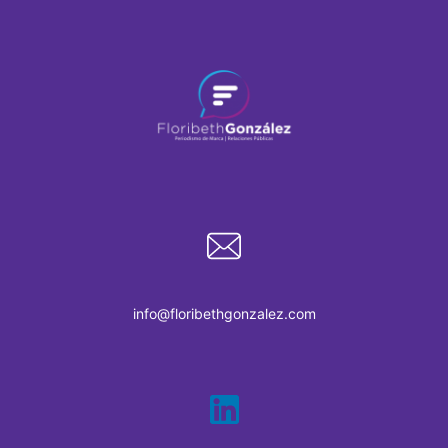
info@floribethgonzalez.com