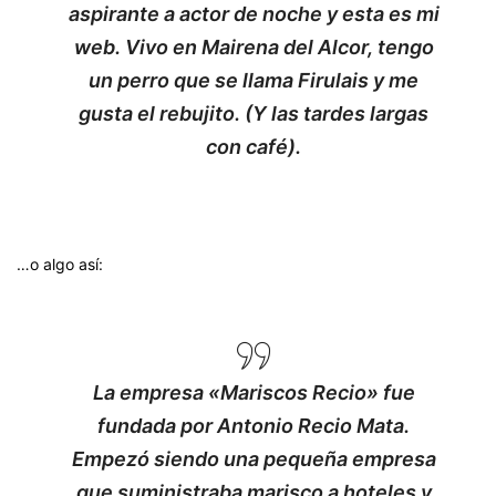
aspirante a actor de noche y esta es mi
web. Vivo en Mairena del Alcor, tengo
un perro que se llama Firulais y me
gusta el rebujito. (Y las tardes largas
con café).
…o algo así:
La empresa «Mariscos Recio» fue
fundada por Antonio Recio Mata.
Empezó siendo una pequeña empresa
que suministraba marisco a hoteles y