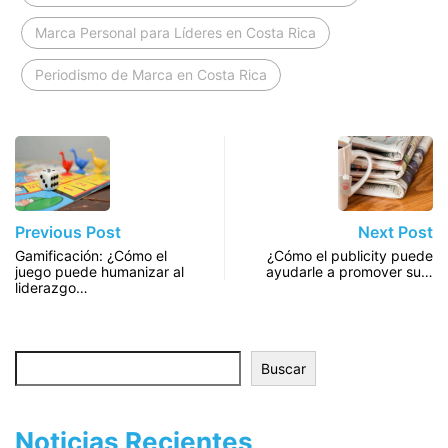
Marca Personal para Líderes en Costa Rica
Periodismo de Marca en Costa Rica
Previous Post
Next Post
Gamificación: ¿Cómo el
¿Cómo el publicity puede
juego puede humanizar al
ayudarle a promover su…
liderazgo…
Buscar
Buscar
Noticias Recientes