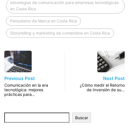
estrategias de comunicación para empresas tecnológicas
en Costa Rica
Periodismo de Marca en Costa Rica
Storytelling y marketing de contenidos en Costa Rica
Previous Post
Next Post
Comunicación en la era
¿Cómo medir el Retorno
tecnológica: mejores
de Inversión de su…
prácticas para…
Buscar
Buscar